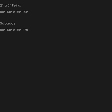
2ª a 6ª Feira:
10h-13h e 15h-19h
Sábados:
10h-13h e 15h-17h