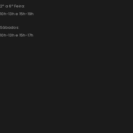
2ª a 6ª Feira:
10h-13h e 15h-19h
Sábados:
10h-13h e 15h-17h