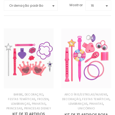
Mostrar
Ordenação padrão
16
,
,
,
BARBIE
DECORAÇÃO
ARCO ÍRIS/ESTRELAS/NUVENS
,
,
,
,
FESTAS TEMÁTICAS
FROZEN
DECORAÇÃO
FESTAS TEMÁTICAS
,
,
,
,
LEMBRANÇAS
PINHATAS
LEMBRANÇAS
PINHATAS
,
PRINCESAS
PRINCESAS DISNEY
UNICÓRNIO
KIT DE 10 ARTIGOS
KIT DE 10 ARTIGOS ROSA