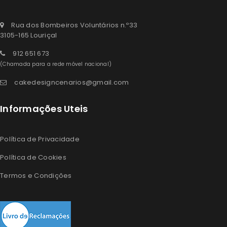
Rua dos Bombeiros Voluntários n.º33
3105-165 Louriçal
912 651 673
(Chamada para a rede móvel nacional)
cakedesigncenarios@gmail.com
Informações Uteis
Política de Privacidade
Política de Cookies
Termos e Condições