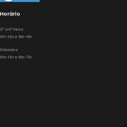
Horário
2ª a 6ª Feira:
10h-13h e 15h-19h
Sábados:
10h-13h e 15h-17h