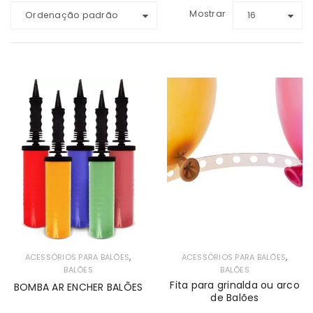
Mostrar
Ordenação padrão
16
,
,
ACESSÓRIOS PARA BALÕES
ACESSÓRIOS PARA BALÕES
BALÕES
BALÕES
Fita para grinalda ou arco
BOMBA AR ENCHER BALÕES
de Balões