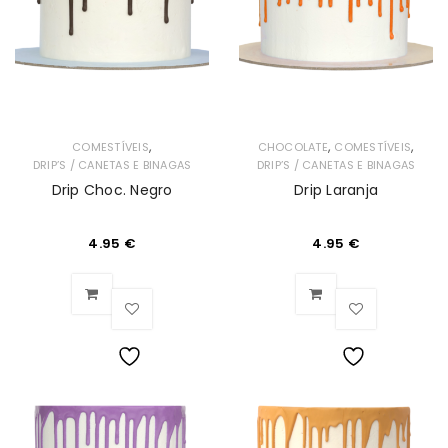
Desejos
,
,
,
COMESTÍVEIS
CHOCOLATE
COMESTÍVEIS
DRIP’S / CANETAS E BINAGAS
DRIP’S / CANETAS E BINAGAS
Drip Choc. Negro
Drip Laranja
4.95
€
4.95
€
Lista
Lista
de
de