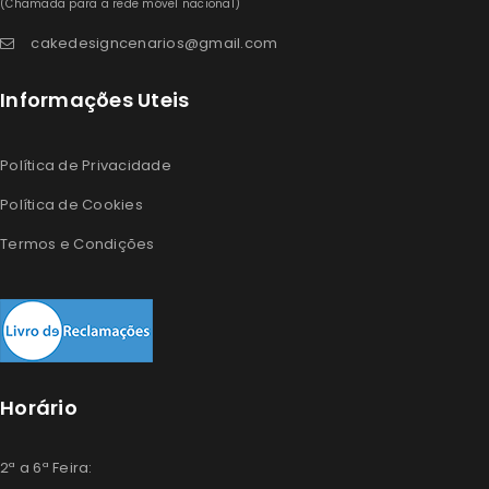
(Chamada para a rede móvel nacional)
cakedesigncenarios@gmail.com
Informações Uteis
Política de Privacidade
Política de Cookies
Termos e Condições
Horário
2ª a 6ª Feira: