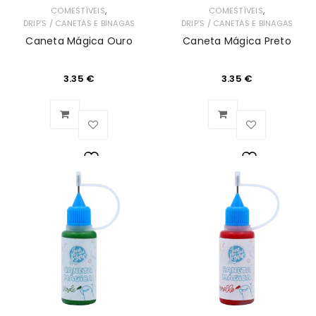
,
,
COMESTÍVEIS
COMESTÍVEIS
DRIP’S / CANETAS E BINAGAS
DRIP’S / CANETAS E BINAGAS
Caneta Mágica Ouro
Caneta Mágica Preto
3.35
€
3.35
€
Lista
Lista
de
de
Desejos
Desejos