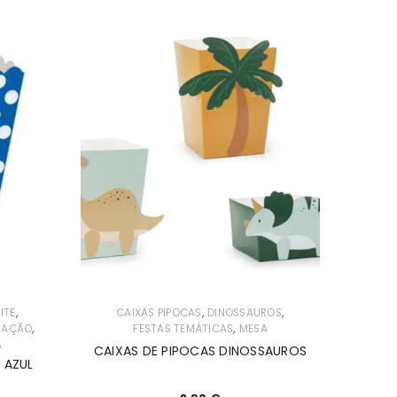
,
,
,
ITE
CAIXAS PIPOCAS
DINOSSAUROS
,
,
RAÇÃO
FESTAS TEMÁTICAS
MESA
A
CAIXAS DE PIPOCAS DINOSSAUROS
 AZUL