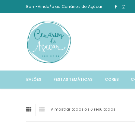
Bem-Vindo/a ao
Cenários de Açúcar
BALÕES
FESTAS TEMÁTICAS
CORES
C
A mostrar todos os 6 resultados