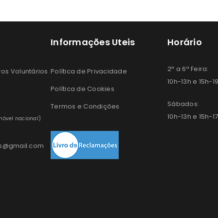
Informações Uteis
Horário
2ª a 6ª Feira:
os Voluntários
Política de Privacidade
10h-13h e 15h-1
Política de Cookies
Sábados:
Termos e Condições
10h-13h e 15h-1
óvel nacional)
os@gmail.com