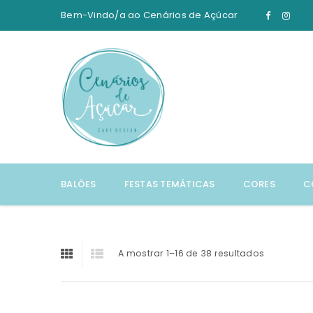
Bem-Vindo/a ao
Cenários de Açúcar
BALÕES
FESTAS TEMÁTICAS
CORES
C
A mostrar 1–16 de 38 resultados