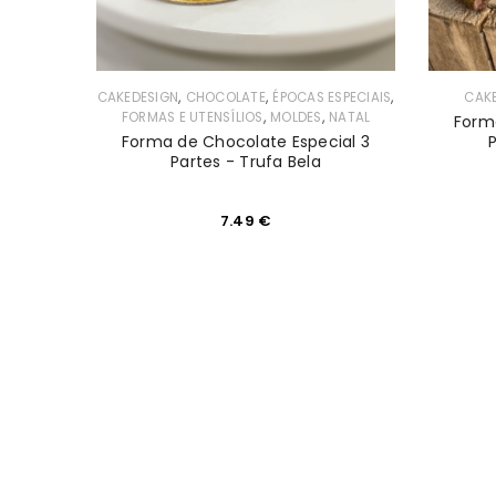
,
,
,
CAKEDESIGN
CHOCOLATE
ÉPOCAS ESPECIAIS
CAK
,
,
FORMAS E UTENSÍLIOS
MOLDES
NATAL
Form
Forma de Chocolate Especial 3
Partes - Trufa Bela
7.49
€