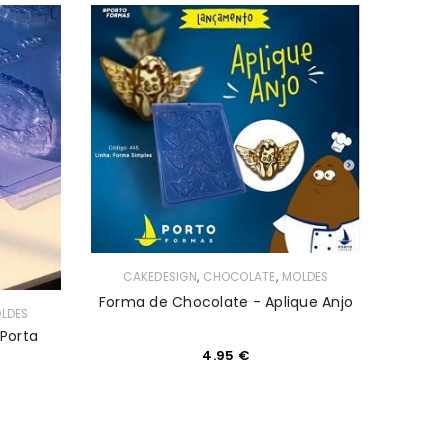
,
,
CAKEDESIGN
CHOCOLATE
MOLDES
Forma de Chocolate - Aplique Anjo
LDES
Porta
4.95
€