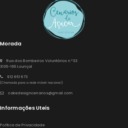
Morada
Rua dos Bombeiros Voluntários n.º33
3105-165 Louriçal
912 651 673
(Chamada para a rede móvel nacional)
cakedesigncenarios@gmail.com
Informações Uteis
Política de Privacidade