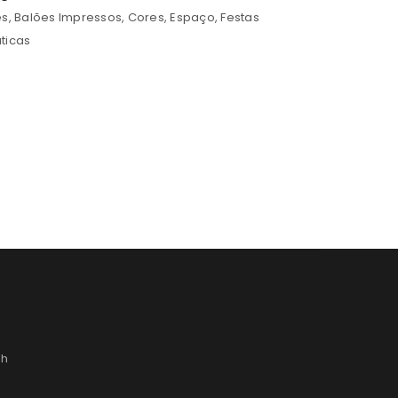
es
,
Balões Impressos
,
Cores
,
Espaço
,
Festas
ticas
9h