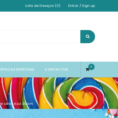
Lista de Desejos (0)
Entrar
/
Sign up
0
ÉPOCAS ESPECIAIS
CONTACTOS
de Látex Azul 30 cm