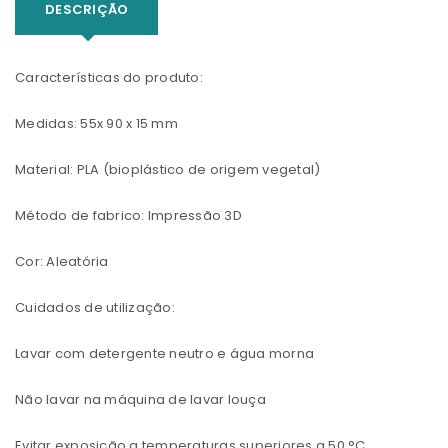
DESCRIÇÃO
Características do produto:
Medidas: 55x 90 x 15 mm
Material: PLA (bioplástico de origem vegetal)
Método de fabrico: Impressão 3D
Cor: Aleatória
Cuidados de utilização:
Lavar com detergente neutro e água morna
Não lavar na máquina de lavar louça
Evitar exposição a temperaturas superiores a 50 °C