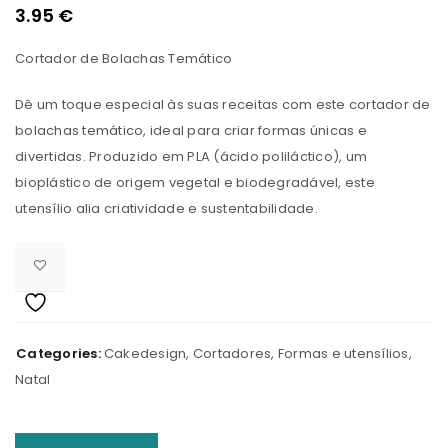
3.95
€
Cortador de Bolachas Temático
Dê um toque especial às suas receitas com este cortador de
bolachas temático, ideal para criar formas únicas e
divertidas. Produzido em PLA (ácido poliláctico), um
bioplástico de origem vegetal e biodegradável, este
utensílio alia criatividade e sustentabilidade.
Categories:
Cakedesign
,
Cortadores
,
Formas e utensílios
,
Natal