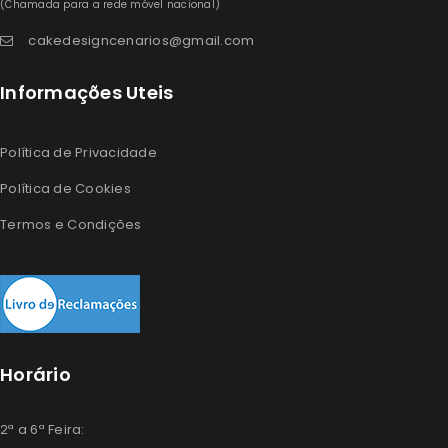
(Chamada para a rede móvel nacional)
cakedesigncenarios@gmail.com
Informações Uteis
Política de Privacidade
Política de Cookies
Termos e Condições
Horário
2ª a 6ª Feira: