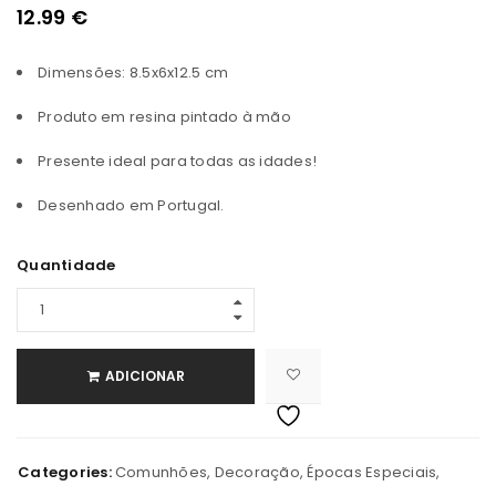
12.99
€
Dimensões: 8.5x6x12.5 cm
Produto em resina pintado à mão
Presente ideal para todas as idades!
Desenhado em Portugal.
Quantidade
ADICIONAR
Categories:
Comunhões
,
Decoração
,
Épocas Especiais
,